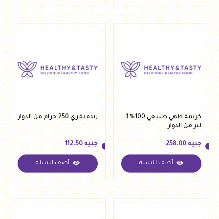
كريمة طهي طبيعي 100% 1
زبده بقري 250 جرام من الدوار
لتر من الدوار
جنيه
258.00
جنيه
112.50
أضف للسلة
أضف للسلة
جنيه
258.00
جنيه
112.50