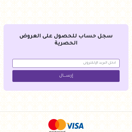
سجل حساب للحصول على العروض
الحصرية
إرســــال