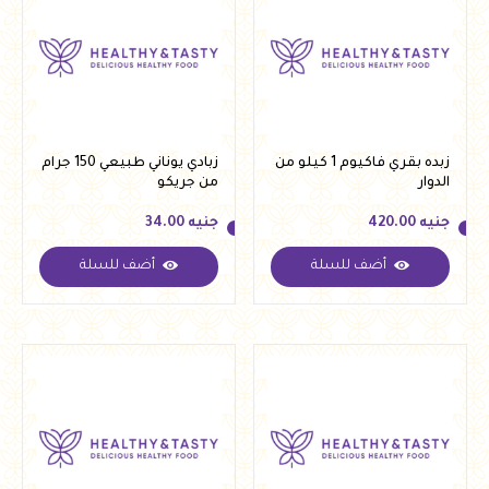
زبده بقري فاكيوم 1 كيلو من
زبادي يوناني طبيعي 150 جرام
الدوار
من جريكو
جنيه
420.00
جنيه
34.00
أضف للسلة
أضف للسلة
جنيه
420.00
جنيه
34.00