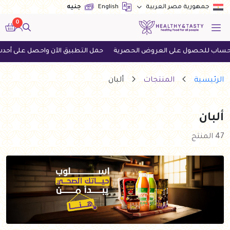
English
جنيه
جمهورية مصر العربية
0
العروض الحصرية
حمل التطبيق الآن واحصل على أحدث العروض
اطلب ا
الرئيسية
المنتجات
ألبان
ألبان
47 المنتج