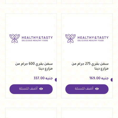
سمن بقري 275 جرام من
سمن بقري 600 جرام من
مزارع دينا
مزارع دينا
جنيه
169.00
جنيه
337.00
أضف للسلة
أضف للسلة
جنيه
169.00
جنيه
337.00