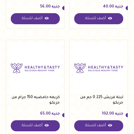
جنيه
40.00
جنيه
56.00
أضف للسلة
أضف للسلة
جنيه
40.00
جنيه
56.00
لبنة فريش 0.225 جم من
كريمه حامضيه 150 جرام من
جريكو
جريكو
جنيه
102.00
جنيه
65.00
أضف للسلة
أضف للسلة
جنيه
102.00
جنيه
65.00