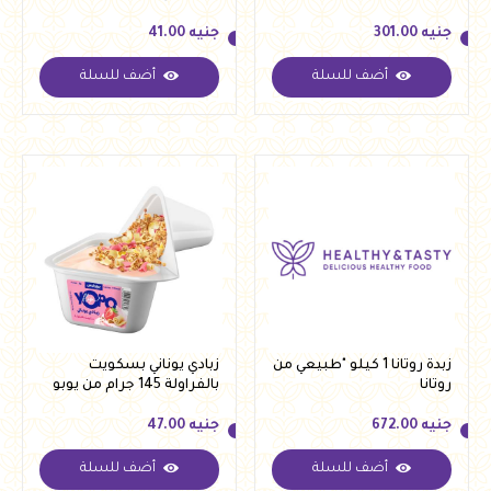
جنيه
301.00
جنيه
41.00
أضف للسلة
أضف للسلة
جنيه
301.00
جنيه
41.00
زبدة روتانا 1 كيلو "طبيعي من
زبادي يوناني بسكويت
روتانا
بالفراولة 145 جرام من يوبو
جنيه
672.00
جنيه
47.00
أضف للسلة
أضف للسلة
جنيه
672.00
جنيه
47.00