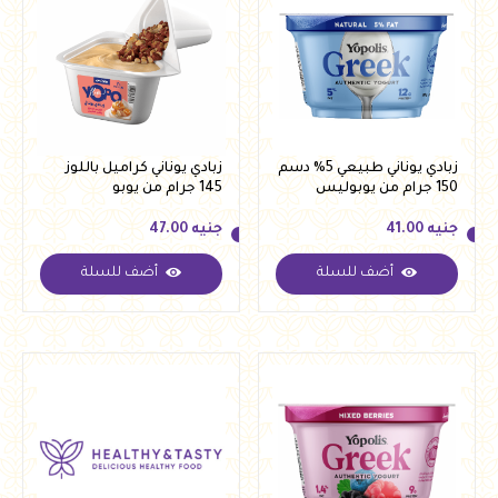
زبادي يوناني طبيعي 5% دسم
زبادي يوناني كراميل باللوز
150 جرام من يوبوليس
145 جرام من يوبو
جنيه
41.00
جنيه
47.00
أضف للسلة
أضف للسلة
جنيه
41.00
جنيه
47.00