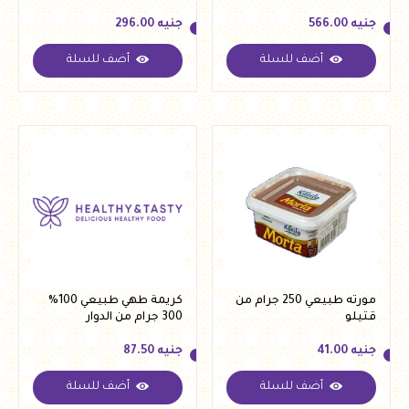
جنيه
566.00
جنيه
296.00
أضف للسلة
أضف للسلة
جنيه
566.00
جنيه
296.00
مورته طبيعي 250 جرام من
كريمة طهي طبيعي 100%
قتيلو
300 جرام من الدوار
جنيه
41.00
جنيه
87.50
أضف للسلة
أضف للسلة
جنيه
41.00
جنيه
87.50