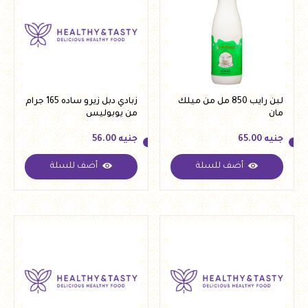
لبن رايب 850 مل من ميلك
زبادي دبل زيرو ساده 165 جرام
مان
من يوبوليس
جنيه
65.00
جنيه
56.00
أضف للسلة
أضف للسلة
جنيه
65.00
جنيه
56.00