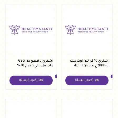
اشتري 10 كراتين اوت بيت
أشتري 3 قطع من G2G
ب2000ج بدلا من 4800
واحصل علي خصم 10 %
أضف للسلة
أضف للسلة