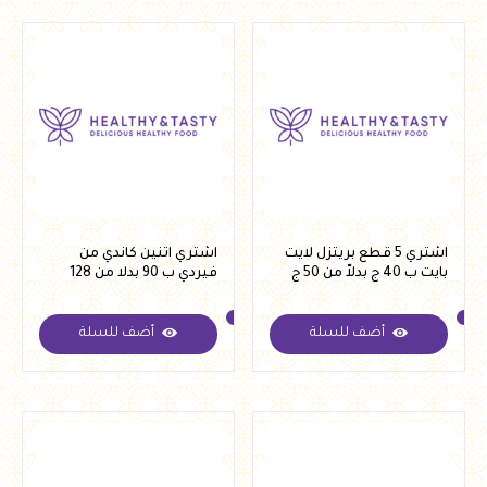
اشتري 5 قطع بريتزل لايت
اشتري اتنين كاندي من
بايت ب 40 ج بدلاّ من 50 ج
فيردي ب 90 بدلا من 128
أضف للسلة
أضف للسلة