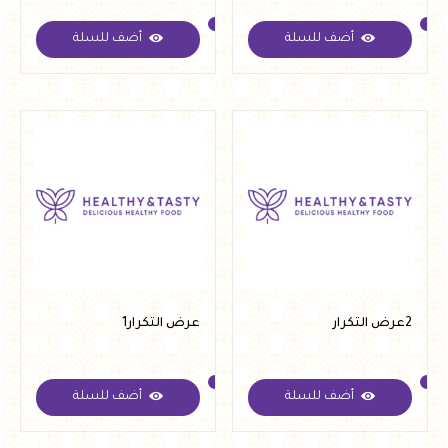
قطعتين صوص مجانا
قطعه مجاناَ
بسعر 1050 بدل 1450 جنية
أضف للسلة
أضف للسلة
2عرض التكرار
عرض التكرار1
أضف للسلة
أضف للسلة