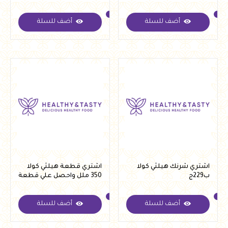
أضف للسلة
أضف للسلة
اشتري شرنك هيلثي كولا
اشتري قطعة هيلثي كولا
ب229ج
350 ملل واحصل علي قطعة
اوت بايت مجانا
أضف للسلة
أضف للسلة