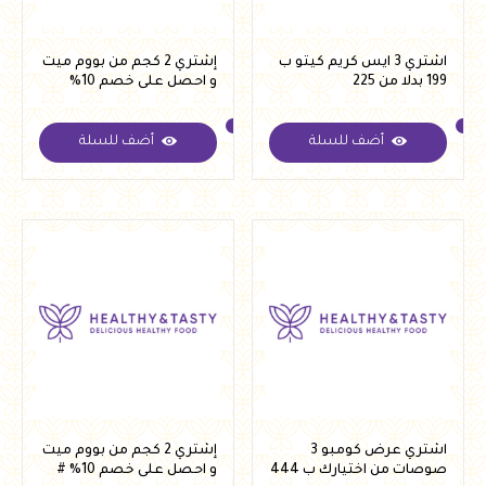
اشتري 3 ايس كريم كيتو ب
إشتري 2 كجم من بووم ميت
199 بدلا من 225
و احصل على خصم 10%
أضف للسلة
أضف للسلة
اشتري عرض كومبو 3
إشتري 2 كجم من بووم ميت
صوصات من اختيارك ب 444
و احصل على خصم 10% #