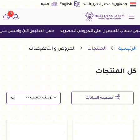
English
جنيه
جمهورية مصر العربية
0
ول على العروض الحصرية
حمل التطبيق الآن واحصل على أحدث العروض
الرئيسية
المنتجات
العروض و التخفيضات
كل المنتجات
تصفية البيانات