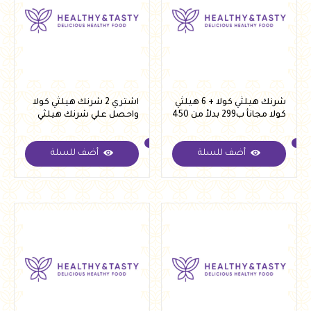
شرنك هيلثي كولا + 6 هيلثي
اشتري 2 شرنك هيلثي كولا
كولا مجانأ ب299 بدلأ من 450
واحصل علي شرنك هيلثي
كولا هديه + 5 اوت باينس
مجانا ب 599 بدلا من 950
أضف للسلة
أضف للسلة