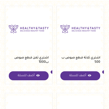
اشتري ثلاثة قطع صوص ب
اشتري ثمن قطع صوص
500
ب1000
أضف للسلة
أضف للسلة