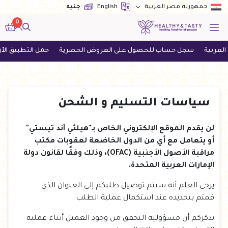
English
جنيه
جمهورية مصر العربية
0
بية
سجل حساب للحصول على العروض الحصرية
حمل التطبيق الآن و
سياسات التسليم و الشحن
لن يقدم الموقع الإلكتروني الخاص بـ"هيلثي آند تيستي"
أو يتعامل مع أي من الدول الخاضعة لعقوبات مكتب
مراقبة الأصول الأجنبية (OFAC)، وذلك وفقًا لقانون دولة
الإمارات العربية المتحدة.
يرجى العلم أنه سيتم توصيل طلبكم إلى العنوان الذي
قمتم بتحديده عند استكمال عملية الطلب.
نذكركم أن مسؤولية التحقق من وجود العميل أثناء عملية