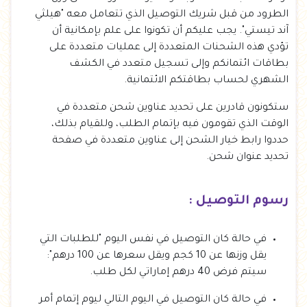
الطرود من قبل شريك التوصيل الذي تتعامل معه "هيلثي
آند تيستي". يجب عليكم أن تكونوا على علم بإمكانية أن
تؤدي هذه الشحنات المتعددة إلى عمليات متعددة على
بطاقات ائتمانكم وإلى تسجيل متعدد في الكشف
الشهري لحساب بطاقتكم الائتمانية.
ستكونون قادرين على تحديد عناوين شحن متعددة في
الوقت الذي تقومون فيه بإتمام الطلب، وللقيام بذلك،
حددوا رابط خيار الشحن إلى عناوين متعددة في صفحة
تحديد عنوان شحن.
رسوم التوصيل :
في حالة كان التوصيل في نفس اليوم "للطلبات التي
يقل وزنها عن 10 كجم ويقل سعرها عن 100 درهم":
سيتم فرض 40 درهم إماراتي لكل طلب.
في حالة كان التوصيل في اليوم التالي ليوم إتمام أمر