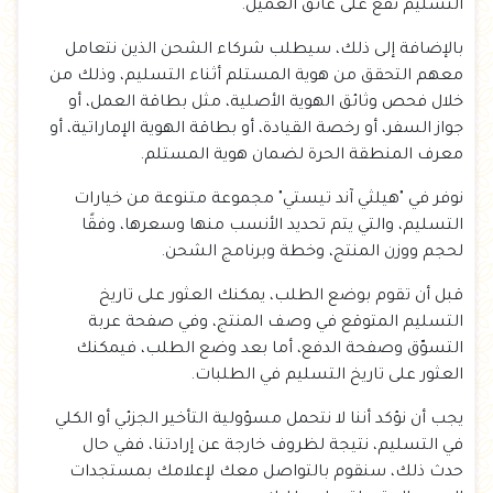
التسليم تقع على عاتق العميل.
بالإضافة إلى ذلك، سيطلب شركاء الشحن الذين نتعامل
معهم التحقق من هوية المستلم أثناء التسليم، وذلك من
خلال فحص وثائق الهوية الأصلية، مثل بطاقة العمل، أو
جواز السفر، أو رخصة القيادة، أو بطاقة الهوية الإماراتية، أو
معرف المنطقة الحرة لضمان هوية المستلم.
نوفر في "هيلثي آند تيستي" مجموعة متنوعة من خيارات
التسليم، والتي يتم تحديد الأنسب منها وسعرها، وفقًا
لحجم ووزن المنتج، وخطة وبرنامج الشحن.
قبل أن تقوم بوضع الطلب، يمكنك العثور على تاريخ
التسليم المتوقع في وصف المنتج، وفي صفحة عربة
التسوّق وصفحة الدفع، أما بعد وضع الطلب، فيمكنك
العثور على تاريخ التسليم في الطلبات.
يجب أن نؤكد أننا لا نتحمل مسؤولية التأخير الجزئي أو الكلي
في التسليم، نتيجة لظروف خارجة عن إرادتنا، ففي حال
حدث ذلك، سنقوم بالتواصل معك لإعلامك بمستجدات