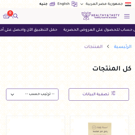
English
جنيه
جمهورية مصر العربية
0
ى العروض الحصرية
حمل التطبيق الآن واحصل على أحدث العروض
اطل
الرئيسية
المنتجات
كل المنتجات
تصفية البيانات