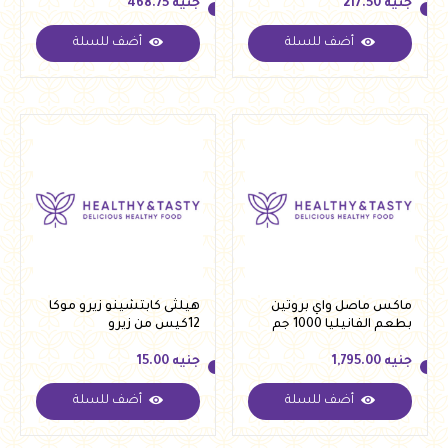
جنيه
217.50
جنيه
468.75
أضف للسلة
أضف للسلة
جنيه
217.50
جنيه
468.75
ماكس ماصل واي بروتين
هيلثى كابتشينو زيرو موكا
بطعم الفانيليا 1000 جم
12كيس من زيرو
جنيه
1,795.00
جنيه
15.00
أضف للسلة
أضف للسلة
جنيه
1,795.00
جنيه
15.00