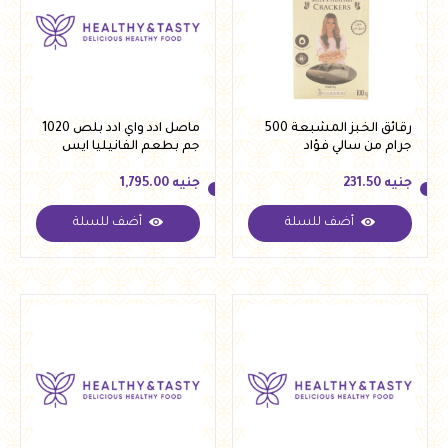
رقائق الخبز المشبعة 500
ماصل ادد واي ادد بلص 1020
جرام من سالي فؤاد
جم بطعم الفانيليا ايس
كريم
جنيه
231.50
جنيه
1,795.00
أضف للسلة
أضف للسلة
جنيه
231.50
جنيه
1,795.00