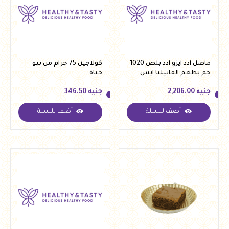
ماصل ادد ايزو ادد بلص 1020
كولاجين 75 جرام من بيو
جم بطعم الفانيليا ايس
حياة
كريم
جنيه
2,206.00
جنيه
346.50
أضف للسلة
أضف للسلة
جنيه
2,206.00
جنيه
346.50