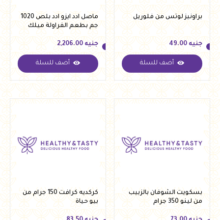
براونيز لوتس من فلوريل
ماصل ادد ايزو ادد بلص 1020
جم بطعم الفراولة ميلك
تشك
جنيه
49.00
جنيه
2,206.00
أضف للسلة
أضف للسلة
جنيه
49.00
جنيه
2,206.00
بسكويت الشوفان بالزبيب
كركديه كرافت 150 جرام من
من لينو 350 جرام
بيو حياة