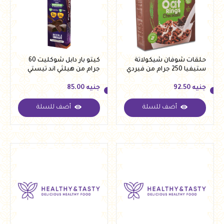
حلقات شوفان شيكولاتة
كيتو بار دابل شوكليت 60
ستيفيا 250 جرام من فيردي
جرام من هيلثي اند تيستي
جنيه
92.50
جنيه
85.00
أضف للسلة
أضف للسلة
جنيه
92.50
جنيه
85.00