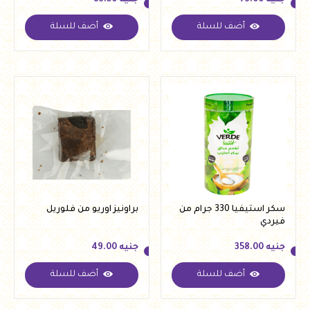
جنيه
73.00
جنيه
83.50
أضف للسلة
أضف للسلة
جنيه
73.00
جنيه
83.50
سكر استيفيا 330 جرام من
براونيز اوريو من فلوريل
فيردي
جنيه
358.00
جنيه
49.00
أضف للسلة
أضف للسلة
جنيه
358.00
جنيه
49.00