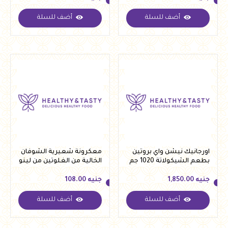
أضف للسلة
أضف للسلة
جنيه
215.00
جنيه
92.50
اورجانيك نيشن واي بروتين
معكرونة شعيرية الشوفان
بطعم الشيكولاتة 1020 جم
الخالية من الغلوتين من لينو
250 جرام
جنيه
1,850.00
جنيه
108.00
أضف للسلة
أضف للسلة
جنيه
1,850.00
جنيه
108.00