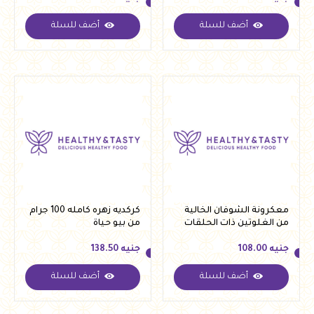
أضف للسلة
أضف للسلة
جنيه
85.00
جنيه
550.00
معكرونة الشوفان الخالية
كركديه زهره كامله 100 جرام
من الغلوتين ذات الحلقات
من بيو حياة
الكبيرة من لينو 250 جرام
جنيه
108.00
جنيه
138.50
أضف للسلة
أضف للسلة
جنيه
108.00
جنيه
138.50