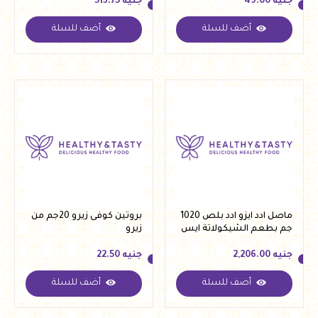
جنيه
49.00
جنيه
513.75
أضف للسلة
أضف للسلة
جنيه
49.00
جنيه
513.75
ماصل ادد ايزو ادد بلص 1020
بروتين كوفى زيرو 20جم من
جم بطعم الشيكولاتة ايس
زيرو
كريم
جنيه
2,206.00
جنيه
22.50
أضف للسلة
أضف للسلة
جنيه
2,206.00
جنيه
22.50