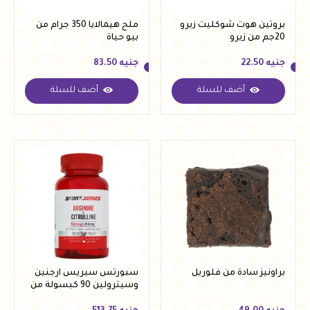
بروتين هوت شوكليت زيرو
ملح هيمالايا 350 جرام من
20جم من زيرو
بيو حياة
جنيه
22.50
جنيه
83.50
أضف للسلة
أضف للسلة
جنيه
22.50
جنيه
83.50
براونيز سادة من فلوريل
سبورتس سيريس ارجنين
وسيترولين 90 كبسولة من
بيلدنج بلوكس