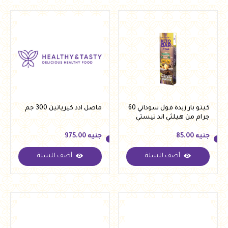
كيتو بار زبدة فول سوداني 60
ماصل ادد كيرياتين 300 جم
جرام من هيلثي اند تيستي
جنيه
85.00
جنيه
975.00
أضف للسلة
أضف للسلة
جنيه
85.00
جنيه
975.00