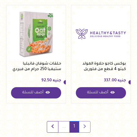
بوكس كاجو حلاوة المولد
حلقات شوفان فانيليا
كيتو 4 قطع من فلوريل
ستيفيا 250 جرام من فيردي
جنيه
337.00
جنيه
92.50
أضف للسلة
أضف للسلة
جنيه
337.00
جنيه
92.50
...
1