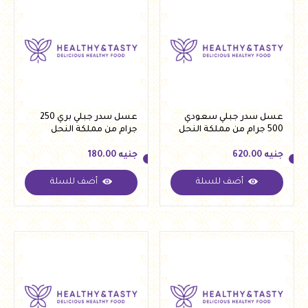
عسل سدر جبلي سعودي
عسل سدر جبلي بري 250
500 جرام من مملكة النحل
جرام من مملكة النحل
جنيه
620.00
جنيه
180.00
أضف للسلة
أضف للسلة
جنيه
620.00
جنيه
180.00