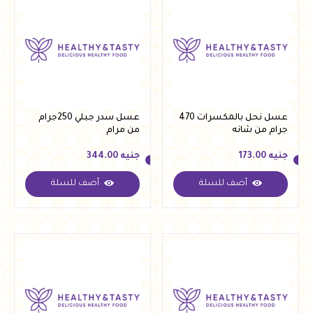
عسل نحل بالمكسرات 470
عسل سدر جبلي 250جرام
جرام من شانه
من مرام
جنيه
173.00
جنيه
344.00
أضف للسلة
أضف للسلة
جنيه
173.00
جنيه
344.00