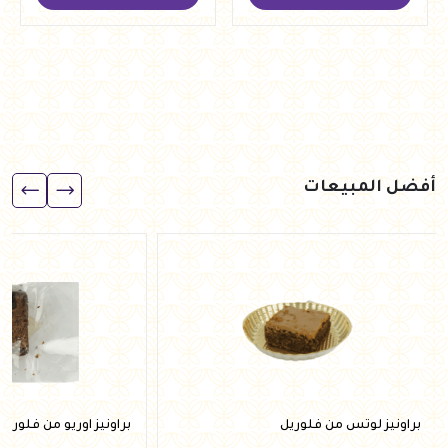
أفضل المبيعات
براونيز لوتس من فلوريل
براونيز اوريو من فلوريل