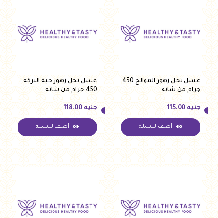
عسل نحل زهور الموالح 450
عسل نحل زهور حبة البركه
جرام من شانه
450 جرام من شانه
جنيه
115.00
جنيه
118.00
أضف للسلة
أضف للسلة
جنيه
115.00
جنيه
118.00