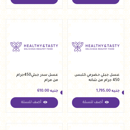
جنيه
118.00
جنيه
780.00
عسل جبلي حضرمي كلبس
عسل سدر جبلي450جرام
450 جرام من شانه
من مرام
جنيه
1,795.00
جنيه
610.00
أضف للسلة
أضف للسلة
جنيه
1,795.00
جنيه
610.00