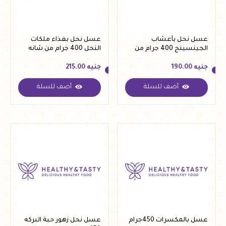
عسل نحل بأعشاب
عسل نحل بغذاء ملكات
الجينسينج 400 جرام من
النحل 400 جرام من شانه
شانه
جنيه
190.00
جنيه
215.00
أضف للسلة
أضف للسلة
جنيه
190.00
جنيه
215.00
عسل بالمكسرات 450جرام
عسل نحل زهور حبة البركه