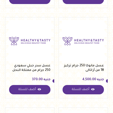
جنيه
5,000.00
جنيه
2,300.00
عسل مانوكا 250 جرام تركيز
عسل سدر جبلي سعودي
18 من أراتاكى
250 جرام من مملكة النحل
جنيه
4,500.00
جنيه
370.00
أضف للسلة
أضف للسلة
جنيه
4,500.00
جنيه
370.00