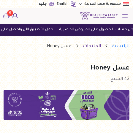
English
جنيه
جمهورية مصر العربية
0
ل على العروض الحصرية
حمل التطبيق الآن واحصل على أحدث العروض
الرئيسية
المنتجات
عسل Honey
عسل Honey
42 المنتج