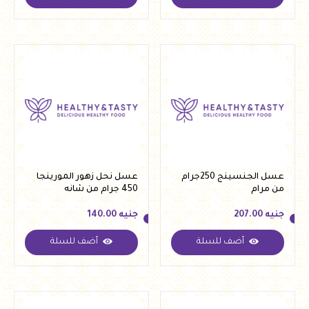
جنيه
131.00
جنيه
80.00
عسل الجنسينج 250جرام
عسل نحل زهور المورينجا
من مرام
450 جرام من شانه
جنيه
207.00
جنيه
140.00
أضف للسلة
أضف للسلة
جنيه
207.00
جنيه
140.00