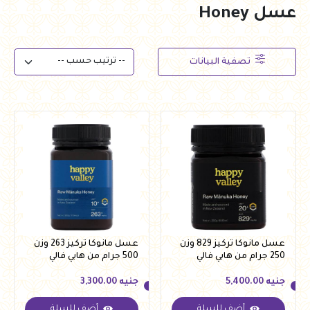
عسل Honey
تصفية البيانات
عسل مانوكا تركيز 829 وزن
عسل مانوكا تركيز 263 وزن
250 جرام من هابي فالي
500 جرام من هابي فالي
جنيه
5,400.00
جنيه
3,300.00
أضف للسلة
أضف للسلة