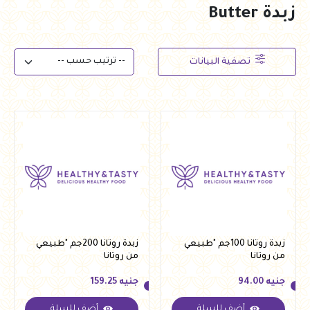
زبدة Butter
تصفية البيانات
زبدة روتانا 100جم "طبيعي
زبدة روتانا 200جم "طبيعي
من روتانا
من روتانا
جنيه
94.00
جنيه
159.25
أضف للسلة
أضف للسلة