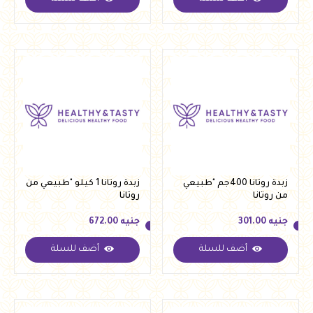
جنيه
94.00
جنيه
159.25
زبدة روتانا 400جم "طبيعي
زبدة روتانا 1 كيلو "طبيعي من
من روتانا
روتانا
جنيه
301.00
جنيه
672.00
أضف للسلة
أضف للسلة
جنيه
301.00
جنيه
672.00