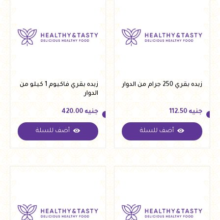
زبده بقري 250 جرام من الدوار
زبده بقري فاكيوم 1 كيلو من
الدوار
جنيه
112.50
جنيه
420.00
أضف للسلة
أضف للسلة
جنيه
112.50
جنيه
420.00