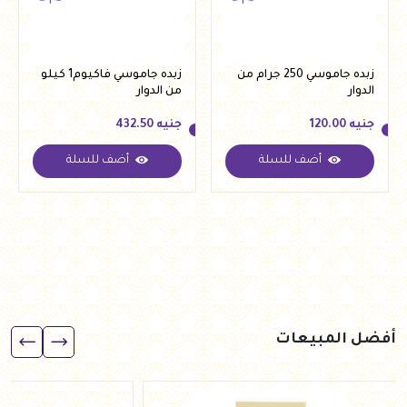
زبده جاموسي 250 جرام من
زبده جاموسي فاكيوم1 كيلو
الدوار
من الدوار
جنيه
120.00
جنيه
432.50
أضف للسلة
أضف للسلة
جنيه
120.00
جنيه
432.50
أفضل المبيعات