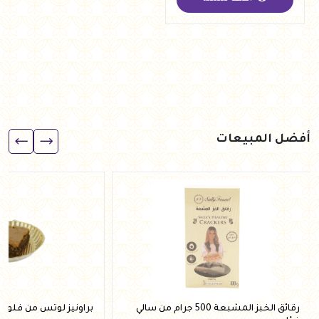
جنيه
40.00
أفضل المبيعات
رقائق الخبز المشبعة 500 جرام من سالي
براونيز لوتس من فلوري