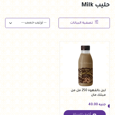
حليب Milk
تصفية البيانات
لبن بالقهوة 250 مل من
ميلك مان
جنيه
40.00
أضف للسلة