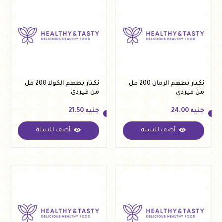
نكتار بطعم الرمان 200 مل
نكتار بطعم الكولا 200 مل
من فيردي
من فيردى
جنيه
24.00
جنيه
21.50
أضف للسلة
أضف للسلة
جنيه
24.00
جنيه
21.50