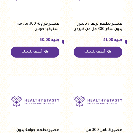
عصير بطعم برتقال بالجزر
عصير فراوله 300 مل من
بدون سكر 300 مل من فيردي
استيفيا جوس
جنيه
41.00
جنيه
60.00
أضف للسلة
أضف للسلة
جنيه
41.00
جنيه
60.00
عصير أناناس 300 مل
عصير بطعم جوافة بدون