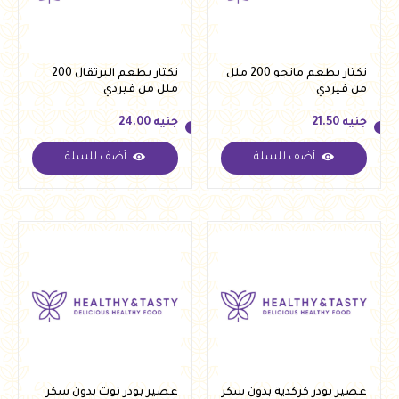
نكتار بطعم مانجو 200 ملل
نكتار بطعم البرتقال 200
من فيردي
ملل من فيردي
جنيه
21.50
جنيه
24.00
أضف للسلة
أضف للسلة
جنيه
21.50
جنيه
24.00
عصير بودر كركدية بدون سكر
عصير بودر توت بدون سكر