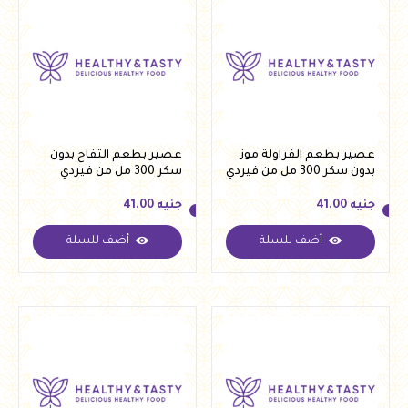
عصير بطعم الفراولة موز
عصير بطعم التفاح بدون
بدون سكر 300 مل من فيردي
سكر 300 مل من فيردي
جنيه
41.00
جنيه
41.00
أضف للسلة
أضف للسلة
جنيه
41.00
جنيه
41.00