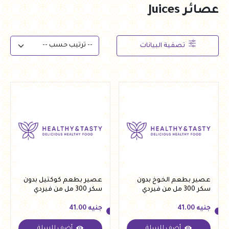
عصائر Juices
تصفية البيانات
عصير بطعم الخوخ بدون
عصير بطعم كوكتيل بدون
سكر 300 مل من فيردي
سكر 300 مل من فيردي
جنيه
41.00
جنيه
41.00
أضف للسلة
أضف للسلة