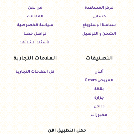
مركز المساعدة
من نحن
حسابى
المقالات
سياسة الإسترجاع
سياسة الخصوصية
الشحن و التوصيل
تواصل معنا
الأسئلة الشائعة
التصنيفات
العلامات التجارية
ألبان
كل العلامات التجارية
العروض Offers
بقالة
جزارة
دواجن
مخبوزات
حمل التطبيق الآن