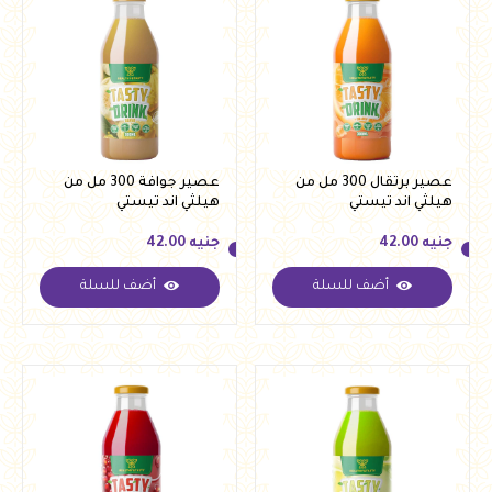
عصير برتقال 300 مل من
عصير جوافة 300 مل من
هيلثي اند تيستي
هيلثي اند تيستي
جنيه
42.00
جنيه
42.00
أضف للسلة
أضف للسلة
جنيه
42.00
جنيه
42.00