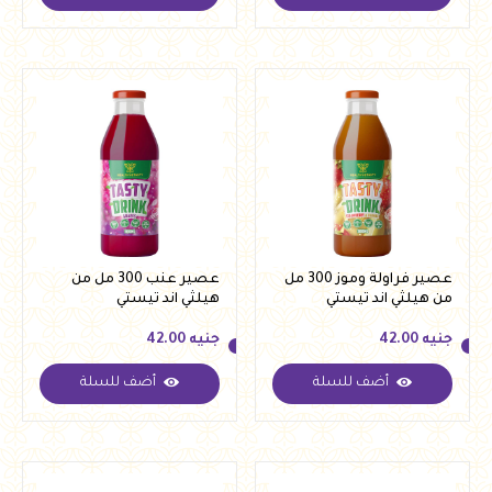
عصير فراولة وموز 300 مل
عصير عنب 300 مل من
من هيلثي اند تيستي
هيلثي اند تيستي
جنيه
42.00
جنيه
42.00
أضف للسلة
أضف للسلة
جنيه
42.00
جنيه
42.00