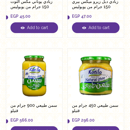
زبادي دبل زيرو ميكس بيري
زبادي يوناني مكس التوت
150 جرام من يوبوليس
150 جرام من يوبوليس
EGP
45.00
EGP
47.00
Add to cart
Add to cart
EGP
45.00
EGP
47.00
سمن طبيعي 450 جرام من
سمن طبيعي 900 جرام من
قتيلو
قتيلو
EGP
566.00
EGP
296.00