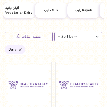
ألبان نباتية
رايب Rayeb
حليب Milk
Vegetarian Dairy
تصفية البيانات
Dairy