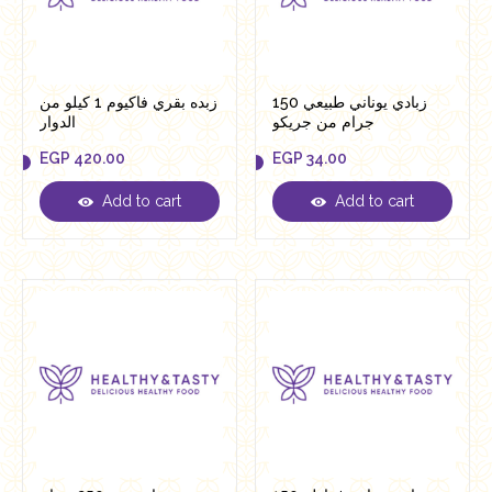
زبادي يوناني طبيعي 150
زبده بقري فاكيوم 1 كيلو من
جرام من جريكو
الدوار
EGP
420.00
EGP
34.00
Add to cart
Add to cart
EGP
420.00
EGP
34.00