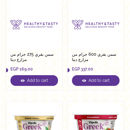
سمن بقري 600 جرام من
سمن بقري 275 جرام من
مزارع دينا
مزارع دينا
EGP
169.00
EGP
337.00
Add to cart
Add to cart
EGP
169.00
EGP
337.00