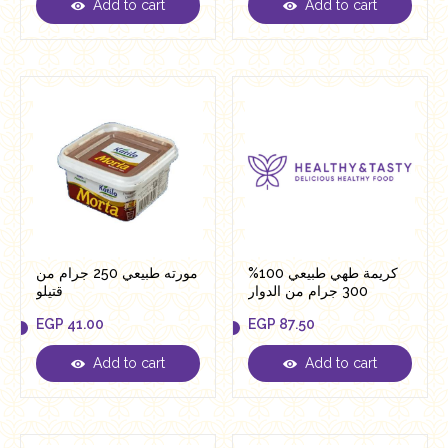
Add to cart
Add to cart
EGP
566.00
EGP
296.00
كريمة طهي طبيعي 100%
مورته طبيعي 250 جرام من
300 جرام من الدوار
قتيلو
EGP
41.00
EGP
87.50
Add to cart
Add to cart
EGP
41.00
EGP
87.50