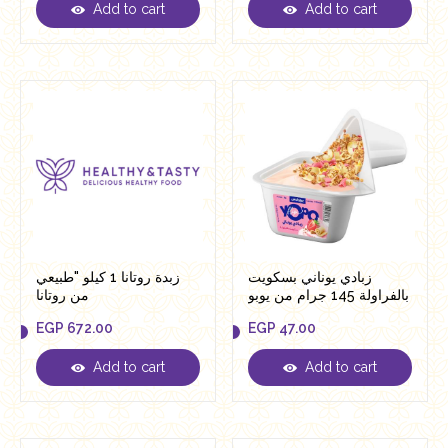
Add to cart
Add to cart
EGP
301.00
EGP
41.00
زبادي يوناني بسكويت
زبدة روتانا 1 كيلو "طبيعي
بالفراولة 145 جرام من يوبو
من روتانا
EGP
672.00
EGP
47.00
Add to cart
Add to cart
EGP
672.00
EGP
47.00