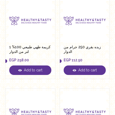
زبده بقري 250 جرام من
كريمة طهي طبيعي 100% 1
الدوار
لتر من الدوار
EGP
258.00
EGP
112.50
Add to cart
Add to cart
EGP
258.00
EGP
112.50