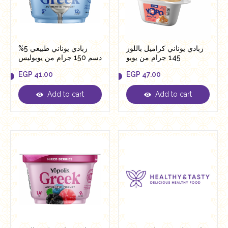
زبادي يوناني كراميل باللوز
زبادي يوناني طبيعي 5%
145 جرام من يوبو
دسم 150 جرام من يوبوليس
EGP
41.00
EGP
47.00
Add to cart
Add to cart
EGP
41.00
EGP
47.00