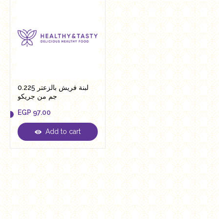
لبنة فريش بالزعتر 0.225
جم من جريكو
EGP
97.00
Add to cart
EGP
97.00