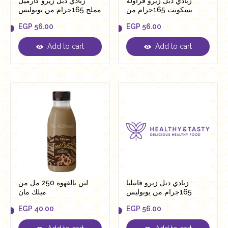
زبادي دبل زيرو فراولة
زبادي دبل زيرو كارميل
بسكويت 165جرام من
مملح 165جرام من يوبوليس
يوبوليس
EGP
56.00
EGP
56.00
Add to cart
Add to cart
EGP
56.00
EGP
56.00
زبادي دبل زيرو فانيليا
لبن بالقهوة 250 مل من
165جرام من يوبوليس
ميلك مان
EGP
40.00
EGP
56.00