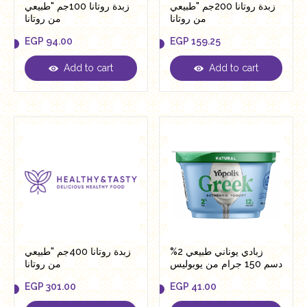
زبدة روتانا 200جم "طبيعي
زبدة روتانا 100جم "طبيعي
من روتانا
من روتانا
EGP
94.00
EGP
159.25
Add to cart
Add to cart
EGP
94.00
EGP
159.25
زبادي يوناني طبيعي 2%
زبدة روتانا 400جم "طبيعي
دسم 150 جرام من يوبوليس
من روتانا
EGP
301.00
EGP
41.00