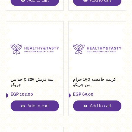
Add to cart
Add to cart
EGP
40.00
EGP
56.00
كريمه حامضيه 150 جرام
لبنة فريش 0.225 جم من
من جريكو
جريكو
EGP
102.00
EGP
65.00
Add to cart
Add to cart
EGP
102.00
EGP
65.00