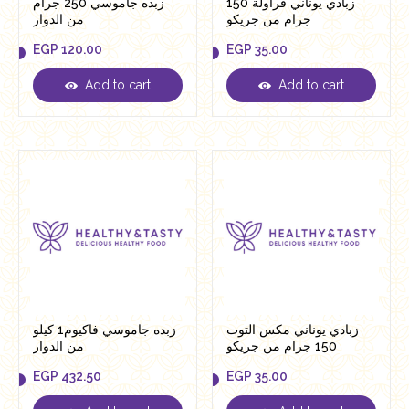
زبادي يوناني فراولة 150
زبده جاموسي 250 جرام
جرام من جريكو
من الدوار
EGP
120.00
EGP
35.00
Add to cart
Add to cart
EGP
120.00
EGP
35.00
زبادي يوناني مكس التوت
زبده جاموسي فاكيوم1 كيلو
150 جرام من جريكو
من الدوار
EGP
432.50
EGP
35.00