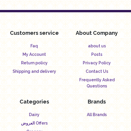
Customers service
About Company
Faq
about us
My Account
Posts
Return policy
Privacy Policy
Shipping and delivery
Contact Us
Frequently Asked
Questions
Categories
Brands
Dairy
All Brands
العروض Offers