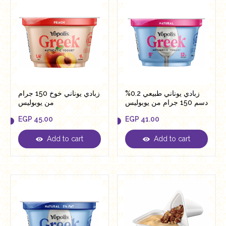
زبادي يوناني طبيعي 0.2%
زبادي يوناني خوخ 150 جرام
دسم 150 جرام من يوبوليس
من يوبوليس
EGP
45.00
EGP
41.00
Add to cart
Add to cart
EGP
45.00
EGP
41.00