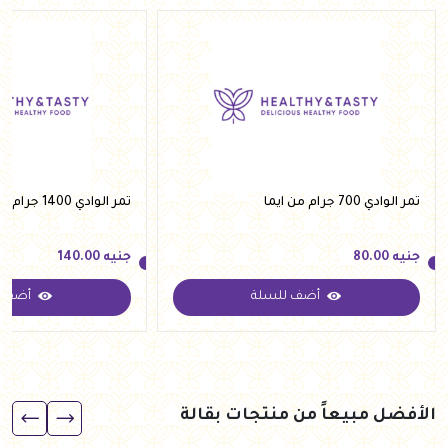
تمر الوادي 700 جرام من ايما
تمر الوادي 1400 جرام من ايما
جنيه
80.00
جنيه
140.00
أضف للسلة
أضف ل
جنيه
80.00
جنيه
140.00
الأفضل مبيعاً من منتجات بقالة