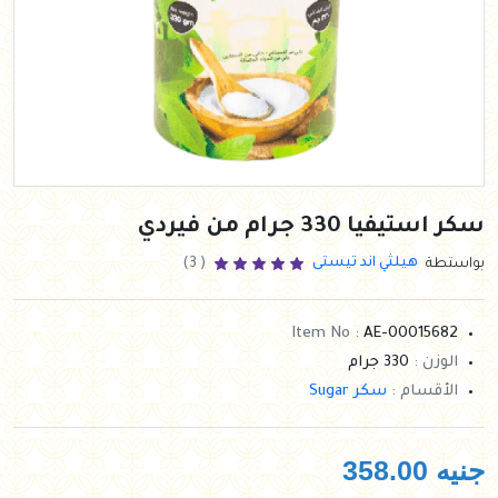
سكر استيفيا 330 جرام من فيردي
هيلثي اند تيستى
بواستطة
( 3)
Item No :
AE-00015682
الوزن :
330 جرام
الأقسام :
سكر Sugar
جنيه
358.00