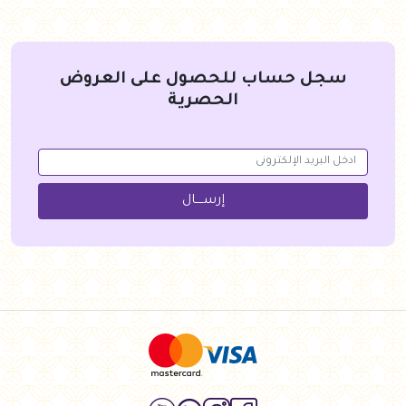
سجل حساب للحصول على العروض
الحصرية
إرســــال