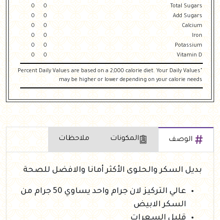
0
0
Total Sugars
0
0
Add Sugars
0
0
Calcium
0
0
Iron
0
0
Potassium
0
0
Vitamin D
"Percent Daily Values are based on a 2,000 calorie diet. Your Daily Values
may be higher or lower depending on your calorie needs
المكونات
ملاحظات
الوصف
بديل السكر والحلوى الأكثر أمانا والافضل للصحة
عالي التركيز لان جرام واحد يساوي 50 جرام من
السكر الابيض
قليل السعرات