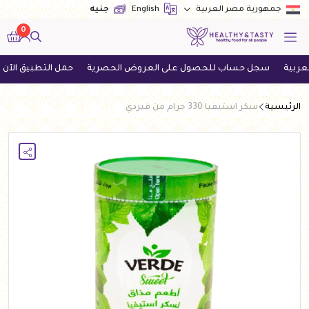
English
جنيه
جمهورية مصر العربية
0
سجل حساب للحصول على العروض الحصرية
حمل التطبيق الآن واحصل 
الرئيسية
سكر استيفيا 330 جرام من فيردي