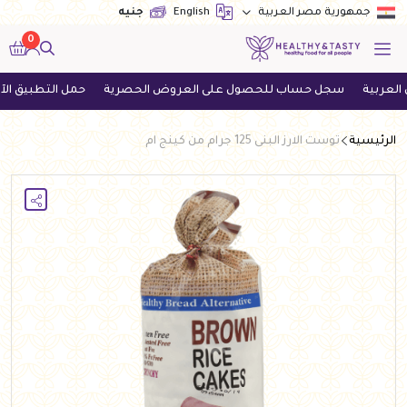
English
جنيه
جمهورية مصر العربية
0
سجل حساب للحصول على العروض الحصرية
حمل التطبيق الآن واحص
الرئيسية
توست الارز البنى 125 جرام من كينج ام