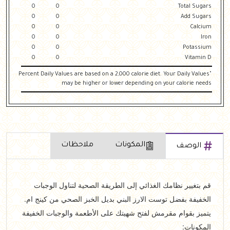
0
0
Total Sugars
0
0
Add Sugars
0
0
Calcium
0
0
Iron
0
0
Potassium
0
0
Vitamin D
"Percent Daily Values are based on a 2,000 calorie diet. Your Daily Values
may be higher or lower depending on your calorie needs
المكونات
ملاحظات
الوصف
قم بتغيير نظامك الغذائي إلى الطريقة الصحية لتناول الوجبات
الخفيفة بفضل توست الارز البني بديل الخبز الصحي من كينج ام.
يتميز بقوام مقرمش لفتح شهيتك على الأطعمة والوجبات الخفيفة
المكونات: