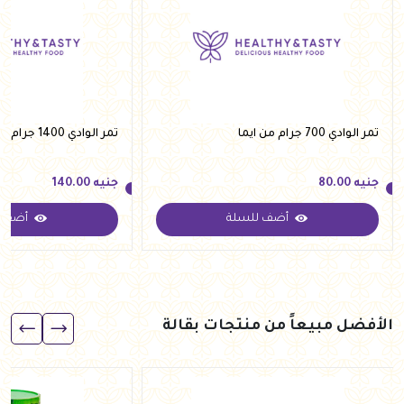
تمر الوادي 700 جرام من ايما
تمر الوادي 1400 جرام من ايما
جنيه
80.00
جنيه
140.00
أضف للسلة
أضف ل
جنيه
80.00
جنيه
140.00
الأفضل مبيعاً من منتجات بقالة