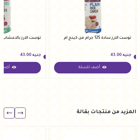
توست الارز سادة 125 جرام من كينج ام
توست الارز بالاعشاب 125 جرام من كينج ام
جنيه
43.00
جنيه
43.00
أضف للسلة
أضف ل
جنيه
43.00
جنيه
43.00
المزيد من منتجات بقالة