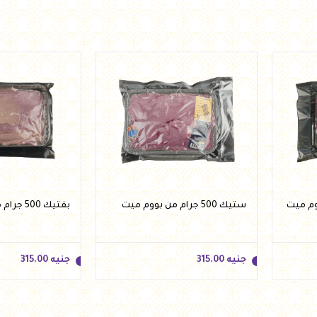
جنيه
134.00
جنيه
588.00
أضف للسلة
أضف للسلة
ستيك 500 جرام من بووم ميت
بفتيك 500 جرام من بووم ميت
جنيه
315.00
جنيه
315.00