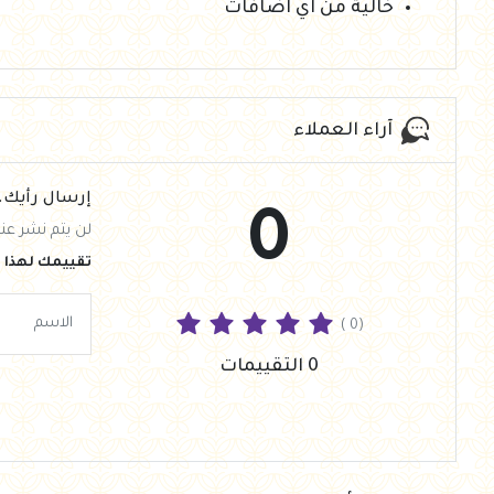
خالية من اي اضافات
آراء العملاء
إرسال رأيك.
0
لن يتم نشر عنو
تقييمك لهذا ا
( 0)
0 التقييمات