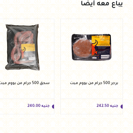
يباع معه أيضا
برجر 500 جرام من بووم ميت
سجق 500 جرام من بووم ميت
جنيه
242.50
جنيه
240.00