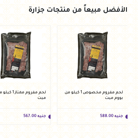
الأفضل مبيعاً من منتجات جزارة
جنيه
310.00
جنيه
315.00
أضف للسلة
أضف للسلة
لحم مفروم مخصوص 1 كيلو من
لحم مفروم ممتاز
بووم ميت
ميت
جنيه
588.00
جنيه
567.00