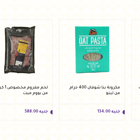
مكرونة بنا شوفان 400 جرام
لحم مفروم م
من لينو
من بووم ميت
جنيه
134.00
جنيه
588.00