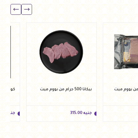
جنيه
315.00
جنيه
567.00
أضف للسلة
أضف للسلة
بيكاتا 500 جرام من بووم ميت
كولاته 500 جرام من بووم ميت
جنيه
315.00
جنيه
.00