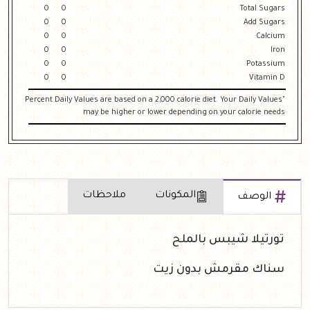
0
0
Total Sugars
0
0
Add Sugars
0
0
Calcium
0
0
Iron
0
0
Potassium
0
0
Vitamin D
"Percent Daily Values are based on a 2,000 calorie diet. Your Daily Values
may be higher or lower depending on your calorie needs
المكونات
ملاحظات
الوصف
تورتيلا شيبس بالملح
سناك مقرمش بدون زيت