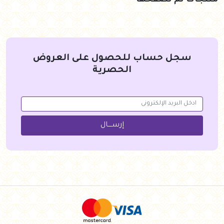
منتجات تم تصفحها
سجل حساب للحصول على العروض
الحصرية
إرســــال