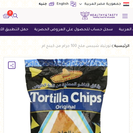
English
جنيه
جمهورية مصر العربية
0
سجل حساب للحصول على العروض الحصرية
حمل التطبيق الآن واحص
الرئيسية
تورتيلا شيبس ملح 100 جرام من كينج ام