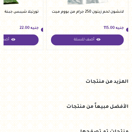
لانشون لحم زيتون 250 جرام من بووم ميت
تورتيلا شيبس جبنة 100 جرام من كينج ام
جنيه
115.00
جنيه
22.00
أضف للسلة
أضف ل
جنيه
115.00
جنيه
22.00
المزيد من منتجات
الأفضل مبيعاً من منتجات