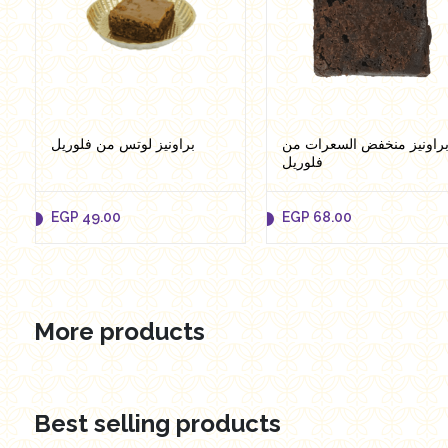
راونيز منخفض السعرات من
براونيز لوتس من فلوريل
فلوريل
EGP
49.00
EGP
68.00
More products
EGP
49.00
EGP
68.00
Add to cart
Add to cart
Best selling products