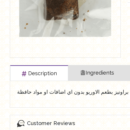
العروض Offers
Butchry
رايس كيك Rice cake
Healthy Cola
Ingredients
Description
براونيز بطعم الاوريو بدون اي اضافات او مواد حافظة
Customer Reviews