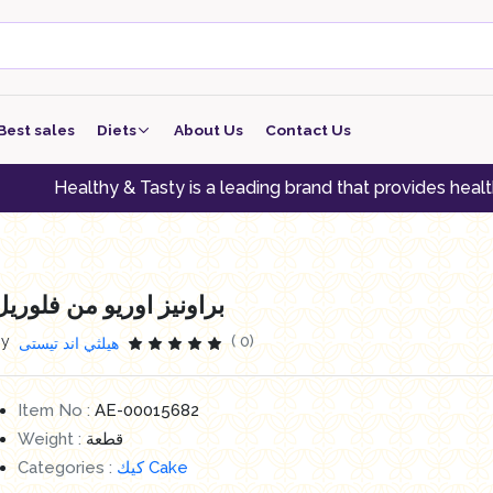
Best sales
Diets
About Us
Contact Us
keto
althy & Tasty is a leading brand that provides healthy alter
low carb
low protein
براونيز اوريو من فلوريل
Vegan
By
( 0)
هيلثي اند تيستى
vegeterian
Item No :
AE-00015682
Weight :
قطعة
Categories :
كيك Cake