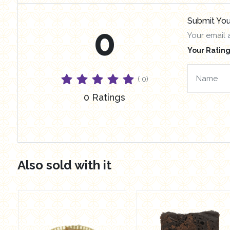
Submit You
0
Your email 
Your Rating
( 0)
0 Ratings
Also sold with it