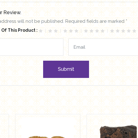
r Review.
address will not be published. Required fields are marked *
 Of This Product :
Submit