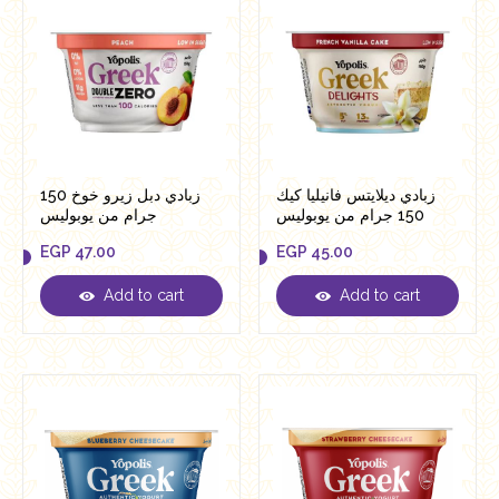
زبادي ديلايتس فانيليا كيك
زبادي دبل زيرو خوخ 150
150 جرام من يوبوليس
جرام من يوبوليس
EGP
47.00
EGP
45.00
Add to cart
Add to cart
EGP
47.00
EGP
45.00