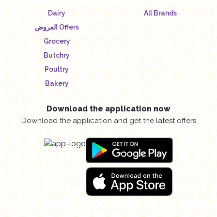
Dairy
All Brands
العروض Offers
Grocery
Butchry
Poultry
Bakery
Download the application now
Download the application and get the latest offers