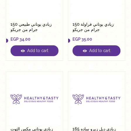
زبادي يوناني فراولة 150
زبادي يوناني طبيعي 150
جرام من جريكو
جرام من جريكو
EGP
34.00
EGP
35.00
Add to cart
Add to cart
EGP
34.00
EGP
35.00
زبادي دبل زيرو ساده 165
زبادي يوناني مكس التوت