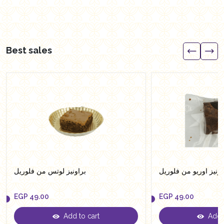
Best sales
اونيز اوريو من فلوريل
براونيز لوتس من فلوريل
EGP
49.00
EGP
49.00
Add to cart
Add t
EGP
49.00
EGP
49.00