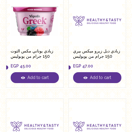
زبادي دبل زيرو ميكس بيري
زبادي يوناني مكس التوت
150 جرام من يوبوليس
150 جرام من يوبوليس
EGP
45.00
EGP
47.00
Add to cart
Add to cart
EGP
45.00
EGP
47.00