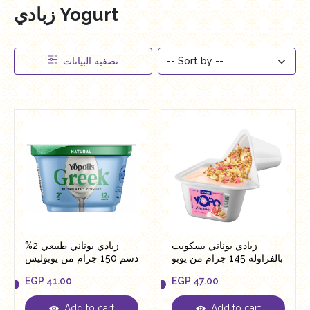
زبادي Yogurt
تصفية البيانات
زبادي يوناني بسكويت
زبادي يوناني طبيعي 2%
بالفراولة 145 جرام من يوبو
دسم 150 جرام من يوبوليس
EGP
41.00
EGP
47.00
Add to cart
Add to cart