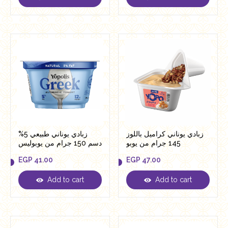
EGP
45.00
EGP
41.00
زبادي يوناني كراميل باللوز
زبادي يوناني طبيعي 5%
145 جرام من يوبو
دسم 150 جرام من يوبوليس
EGP
41.00
EGP
47.00
Add to cart
Add to cart
EGP
41.00
EGP
47.00