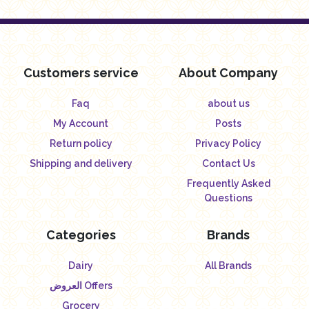
Customers service
About Company
Faq
about us
My Account
Posts
Return policy
Privacy Policy
Shipping and delivery
Contact Us
Frequently Asked
Questions
Categories
Brands
Dairy
All Brands
العروض Offers
Grocery