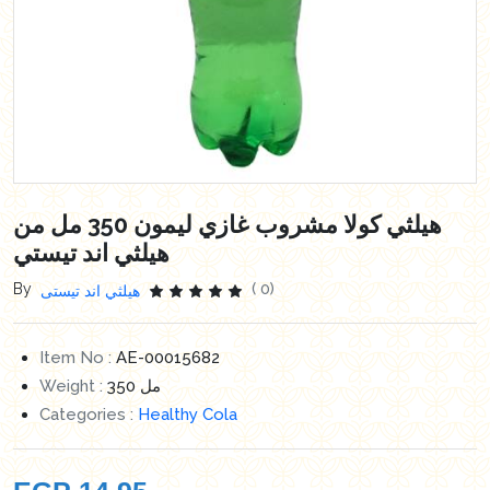
هيلثي كولا مشروب غازي ليمون 350 مل من
هيلثي اند تيستي
By
( 0)
هيلثي اند تيستى
Item No :
AE-00015682
Weight :
350 مل
Categories :
Healthy Cola