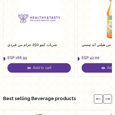
شربات كيتو 250 جرام من فيردي
EGP
166.95
EGP
42.00
Add to cart
Add t
EGP
166.95
EGP
42.00
Best selling Beverage products