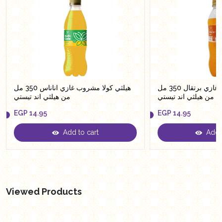
هيلثي كولا مشروب غازي برتقال 350 مل
هيلثي كولا مشروب غازي اناناس 350 مل
من هيلثي اند تيستي
من هيلثي اند تيستي
EGP
14.95
EGP
14.95
Add to cart
Add t
EGP
14.95
EGP
14.95
Viewed Products