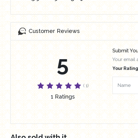
Customer Reviews
Submit You
5
Your email 
Your Rating
( 1)
1 Ratings
Also sold with it