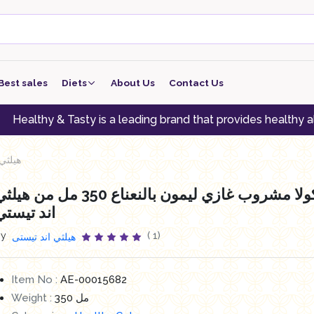
Best sales
Diets
About Us
Contact Us
keto
& Tasty is a leading brand that provides healthy alternative
low carb
هيلثي كول
low protein
هيلثي كولا مشروب غازي ليمون بالنعناع 350 مل من هي
Vegan
اند تيستي
vegeterian
By
( 1)
هيلثي اند تيستى
Item No :
AE-00015682
Weight :
350 مل