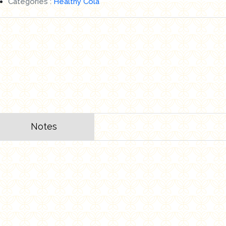
Categories :
Healthy Cola
Notes