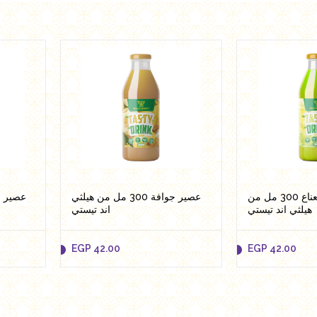
EGP
38.95
EGP
38.95
Add to cart
Add to cart
عصير ليمون بالنعناع 300 مل من
عصير جوافة 300 مل من هيلثي
هيلثي اند تيستي
اند تيستي
EGP
42.00
EGP
42.00