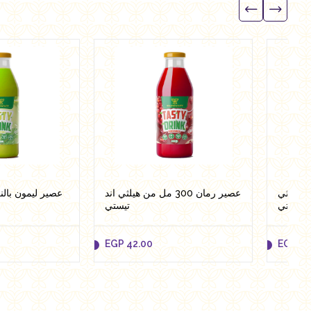
EGP
38.95
EGP
38.95
Add to cart
Add to cart
300 مل من هيلثي
عصير رمان 300 مل من هيلثي اند
د تيستي
تيستي
EGP
42.00
EGP
42