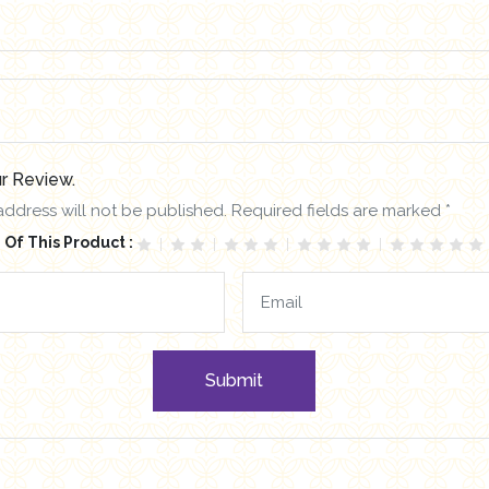
r Review.
address will not be published. Required fields are marked *
 Of This Product :
Submit