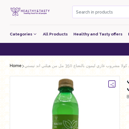
Categories
All Products
Healthy and Tasty offers
Beverage
Healthy 
Bakery
Home
ا مشروب غازي ليمون بالنعناع 350 مل من هيلثي اند تيستي
معجنات Pastry
لثي
Grocery
Dairy
Nutritional Energy Bars
Poultry