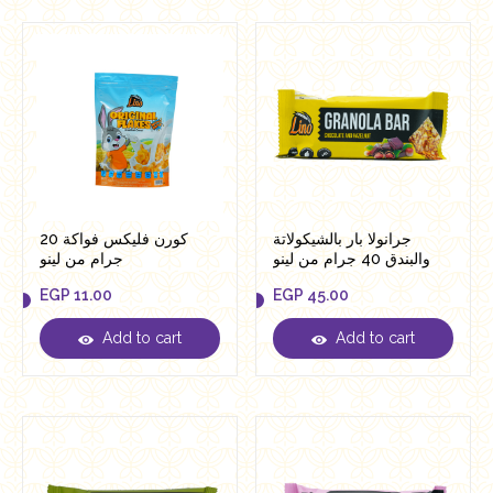
جرانولا بار بالشيكولاتة
كورن فليكس فواكة 20
والبندق 40 جرام من لينو
جرام من لينو
EGP
11.00
EGP
45.00
Add to cart
Add to cart
EGP
11.00
EGP
45.00