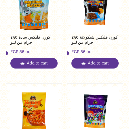
كورن فليكس شيكولاتة 250
كورن فليكس سادة 250
جرام من لينو
جرام من لينو
EGP
86.00
EGP
86.00
Add to cart
Add to cart
EGP
86.00
EGP
86.00