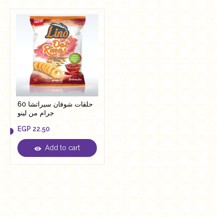
حلقات شوفان سيراتشا 60
جرام من لينو
EGP
22.50
Add to cart
EGP
22.50