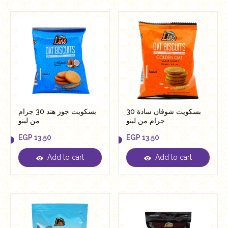
بسكويت شوفان سادة 30
بسكويت جوز هند 30 جرام
جرام من لينو
من لينو
EGP
13.50
EGP
13.50
Add to cart
Add to cart
EGP
13.50
EGP
13.50