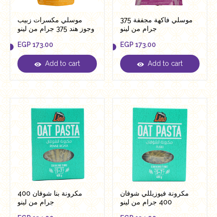
موسلي فاكهة مجففة 375
موسلي مكسرات زبيب
جرام من لينو
وجوز هند 375 جرام من لينو
EGP
173.00
EGP
173.00
Add to cart
Add to cart
EGP
173.00
EGP
173.00
مكرونة فيوزيللي شوفان
مكرونة بنا شوفان 400
400 جرام من لينو
جرام من لينو