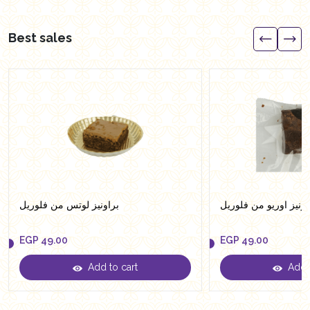
Best sales
اونيز اوريو من فلوريل
براونيز لوتس من فلوريل
EGP
49.00
EGP
49.00
Add to cart
Add t
EGP
49.00
EGP
49.00