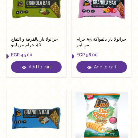
جرانولا بار بالفواكة 55 جرام
جرانولا بار بالقرفة و التفاح
من لينو
40 جرام من لينو
EGP
45.00
EGP
56.00
Add to cart
Add to cart
EGP
45.00
EGP
56.00