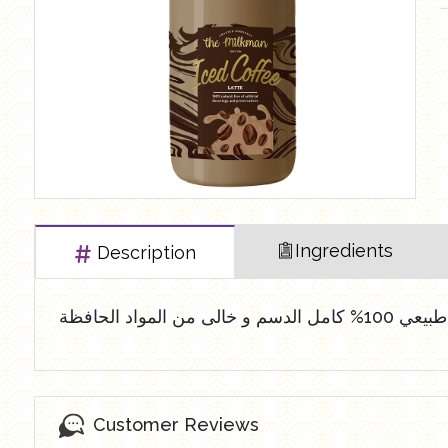
العروض Offers
Butchry
رايس كيك Rice cake
Healthy Cola
Ingredients
Description
خالى من المواد الحافظة
Customer Reviews