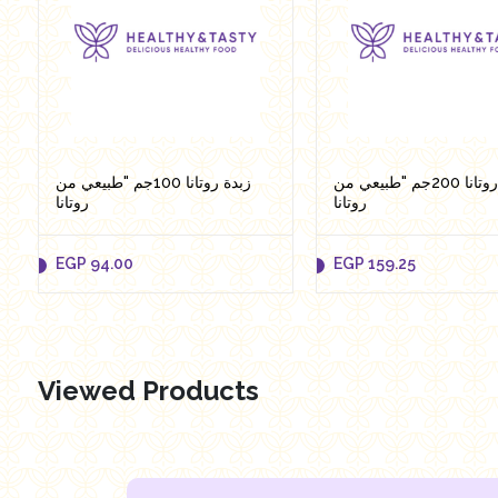
زبدة روتانا 200جم "طبيعي من
زبدة روتانا 100جم "طبيعي من
روتانا
روتانا
EGP
94.00
EGP
159.25
Viewed Products
EGP
94.00
EGP
159.25
Add to cart
Add to cart