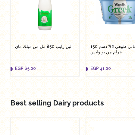
زبادي يوناني طبيعي 2% دسم 150
لبن رايب 850 مل من ميلك مان
جرام من يوبوليس
EGP
65.00
EGP
41.00
Best selling Dairy products
EGP
65.00
EGP
41.00
Add to cart
Add to cart