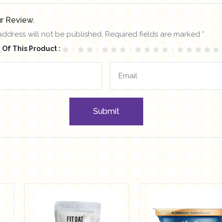
r Review.
address will not be published. Required fields are marked *
 Of This Product :
Submit