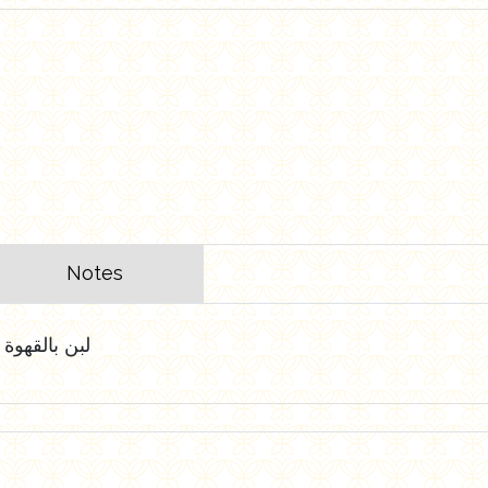
Notes
لبن بالقهوة طبيعي 100% كامل الدسم و 