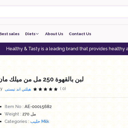
Best sales
Diets
About Us
Contact Us
keto
& Tasty is a leading brand that provides healthy alternative
low carb
low protein
لبن بالقهوة 250 مل من ميلك مان
Vegan
By
( 0)
هيلثي اند تيستى
vegeterian
Item No :
AE-00015682
Weight :
270 مل
Categories :
حليب Milk