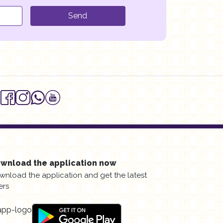
Send
wnload the application now
wnload the application and get the latest
ers