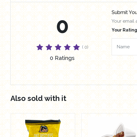
Submit You
0
Your email 
Your Rating
( 0)
0 Ratings
Also sold with it