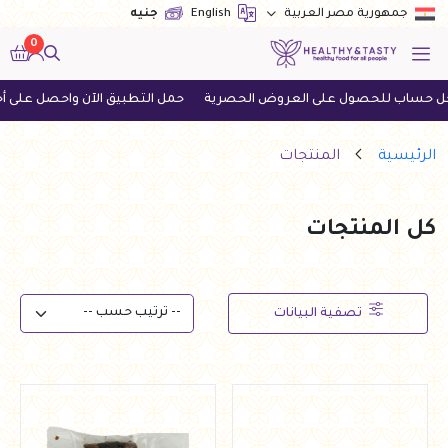
English
جنيه
جمهورية مصر العربية
0
ى العروض الحصرية
حمل التطبيق الآن واحصل على أحدث العروض
اطل
الرئيسية
المنتجات
كل المنتجات
تصفية البيانات