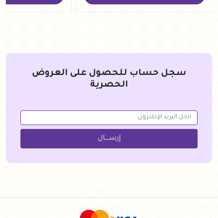
سجل حساب للحصول على العروض
الحصرية
إرســــال