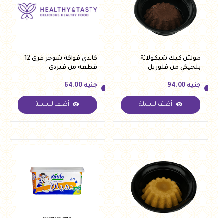
مولتن كيك شيكولاتة
كاندي فواكة شوجر فرى 12
بلجيكي من فلوريل
قطعه من فيردى
جنيه
94.00
جنيه
64.00
أضف للسلة
أضف للسلة
جنيه
94.00
جنيه
64.00