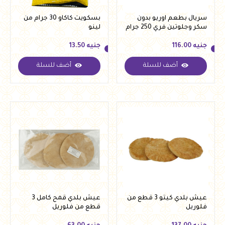
سريال بطعم اوريو بدون
بسكويت كاكاو 30 جرام من
سكر وجلوتين فري 250 جرام
لينو
من فيردي
جنيه
116.00
جنيه
13.50
أضف للسلة
أضف للسلة
جنيه
116.00
جنيه
13.50
عيش بلدي كيتو 3 قطع من
عيش بلدي قمح كامل 3
فلوريل
قطع من فلوريل