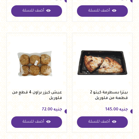
أضف للسلة
أضف للسلة
جنيه
475.00
جنيه
72.00
بيتزا بسطرمة كيتو 2
عيش كيزر براون 4 قطع من
قطعة من فلوريل
فلوريل
جنيه
145.00
جنيه
72.00
أضف للسلة
أضف للسلة
جنيه
145.00
جنيه
72.00