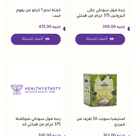
زبدة فول سوداني عالى
كفتة لحم 1 كيلو من بووم
البروتين 375 جرام من هيلثي
ميت
اند تيستي
جنيه
300.00
جنيه
475.00
أضف للسلة
أضف للسلة
جنيه
300.00
جنيه
475.00
استيفيا سويت 50 ظرف من
زبدة فول سوداني شوكلاتة
فيردي
375 جرام من هيلثي اند
تيستي