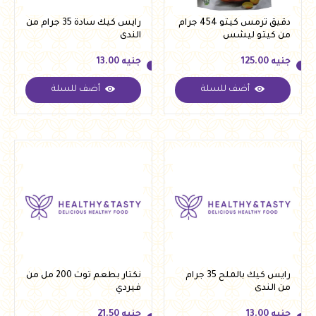
دقيق ترمس كيتو 454 جرام
رايس كيك سادة 35 جرام من
من كيتو ليشس
الندى
جنيه
125.00
جنيه
13.00
أضف للسلة
أضف للسلة
جنيه
125.00
جنيه
13.00
رايس كيك بالملح 35 جرام
نكتار بطعم توت 200 مل من
من الندى
فيردي
جنيه
13.00
جنيه
21.50