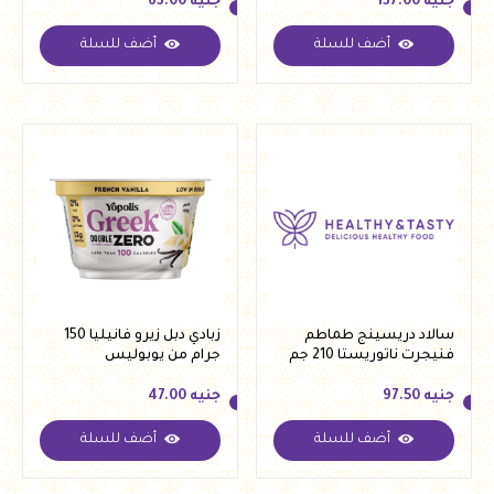
جنيه
137.00
جنيه
63.00
أضف للسلة
أضف للسلة
جنيه
137.00
جنيه
63.00
سالاد دريسينج طماطم
زبادي دبل زيرو فانيليا 150
فنيجرت ناتوريستا 210 جم
جرام من يوبوليس
جنيه
97.50
جنيه
47.00
أضف للسلة
أضف للسلة
جنيه
97.50
جنيه
47.00