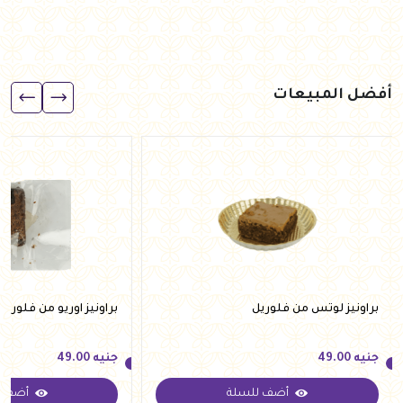
أفضل المبيعات
براونيز لوتس من فلوريل
براونيز اوريو من فلوريل
جنيه
49.00
جنيه
49.00
أضف للسلة
أضف ل
جنيه
49.00
جنيه
49.00