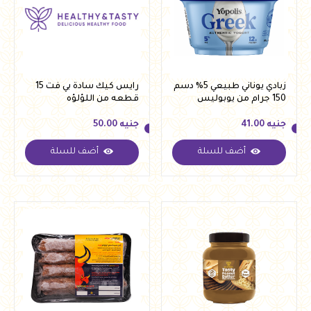
زبادي يوناني طبيعي 5% دسم
رايس كيك سادة بي فت 15
150 جرام من يوبوليس
قطعه من اللؤلؤه
جنيه
41.00
جنيه
50.00
أضف للسلة
أضف للسلة
جنيه
41.00
جنيه
50.00