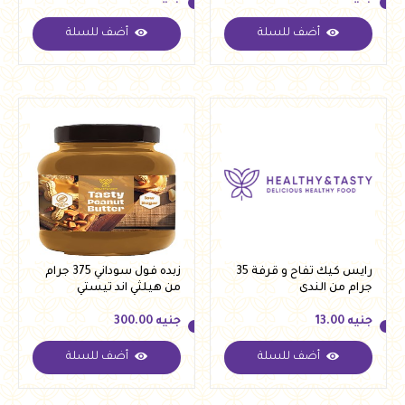
أضف للسلة
أضف للسلة
جنيه
13.00
جنيه
21.50
رايس كيك تفاح و قرفة 35
زبده فول سوداني 375 جرام
جرام من الندى
من هيلثي اند تيستي
جنيه
13.00
جنيه
300.00
أضف للسلة
أضف للسلة
جنيه
13.00
جنيه
300.00