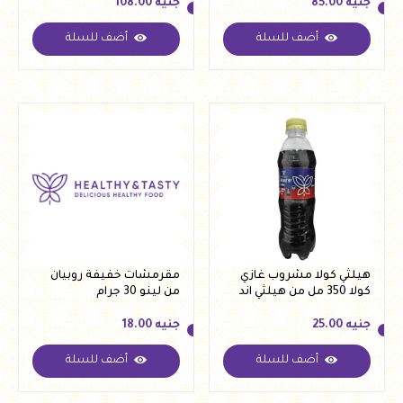
جنيه
85.00
جنيه
108.00
أضف للسلة
أضف للسلة
جنيه
85.00
جنيه
108.00
هيلثي كولا مشروب غازي
مقرمشات خفيفة روبيان
كولا 350 مل من هيلثي اند
من لينو 30 جرام
تيستي
جنيه
25.00
جنيه
18.00
أضف للسلة
أضف للسلة
جنيه
25.00
جنيه
18.00