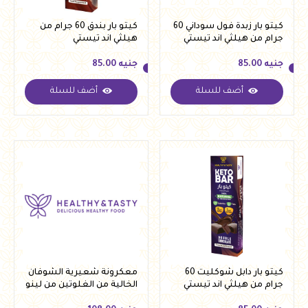
كيتو بار زبدة فول سوداني 60
كيتو بار بندق 60 جرام من
جرام من هيلثي اند تيستي
هيلثي اند تيستي
جنيه
85.00
جنيه
85.00
أضف للسلة
أضف للسلة
جنيه
85.00
جنيه
85.00
كيتو بار دابل شوكليت 60
معكرونة شعيرية الشوفان
جرام من هيلثي اند تيستي
الخالية من الغلوتين من لينو
250 جرام