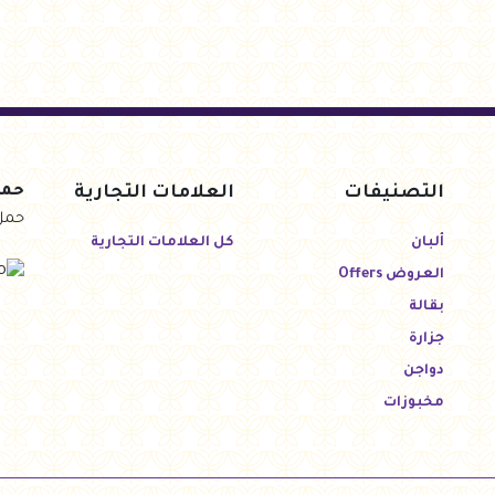
التصنيفات
العلامات التجارية
حمل
حمل
ألبان
كل العلامات التجارية
العروض Offers
بقالة
جزارة
دواجن
مخبوزات