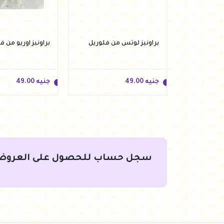
 روبيان من
براونيز لوتس من فلوريل
براونيز اوريو من ف
جنيه
49.00
جنيه
49.00
سجل حساب للحصول على العروض
جنيه
49.00
جنيه
49.00
لسلة
أضف للسلة
أضف لل