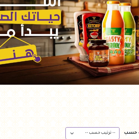
ب حسب