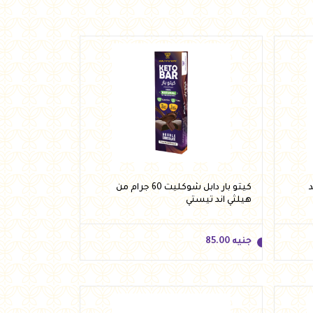
ند
كيتو بار دابل شوكليت 60 جرام من
هيلثي اند تيستي
جنيه
85.00