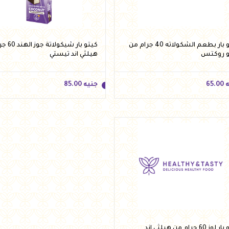
كيتو بار بطعم الشكولاته 40 جرام من
كيتو بار شي
و روكتس
هيلثي اند تيستي
ه
65.00
جنيه
85.00
ه
65.00
جنيه
85.00
أضف للسلة
أضف للسلة
كيتو بار لوز 60 جرام من هيلثي اند