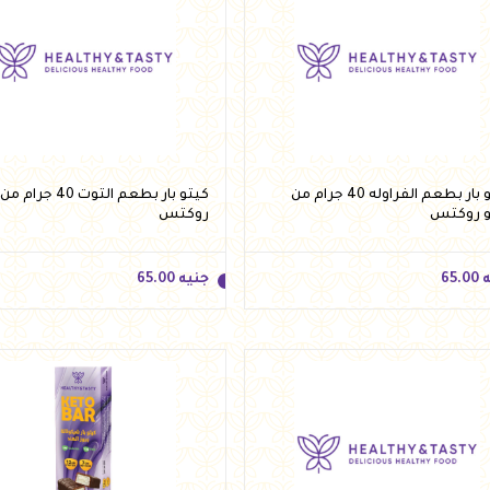
ه
85.00
جنيه
85.00
أضف للسلة
أضف للسلة
كيتو بار بطعم الفراوله 40 جرام من
كيتو بار بطعم التوت 40
و روكتس
روكتس
ه
65.00
جنيه
65.00
ه
65.00
جنيه
65.00
أضف للسلة
أضف للسلة