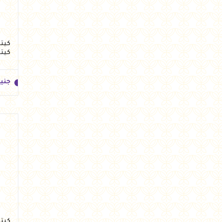
كيت
جني
جني