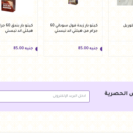
لوريل
كيتو بار زبدة فول سوداني 60
كيتو بار ب
جرام من هيلثي اند تيستي
هيلثي اند تيستي
جنيه
85.00
جنيه
85.00
 الحصرية
جنيه
85.00
جنيه
85.00
سلة
أضف للسلة
أضف للس