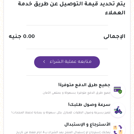
يتم تحديد قيمة التوصيل عن طريق خدمة
العملاء
الإجمالى
0.00
جنيه
متابعه عملية الشراء
جميع طرق الدفع متوفرة!
جميع طرق الدفع متوفرة بسهولة و بمنتهي الآمان.
سرعة وصول طلبك!
نتميز بسرعة وصول الطلبات للمنازل بكل سهولة و بعناية لحفظ المنتجات!
الأسترجاع و الإستبدال
يمكنك إسترجاع او إستبدال المنتج بعد الشراء ب4 ايام فقط من تاريخ