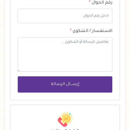
رقم الجوال
*
الاستفسار / الشكوى
*
إرســـال الرسالة