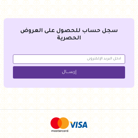
سجل حساب للحصول على العروض
الحصرية
إرســــال