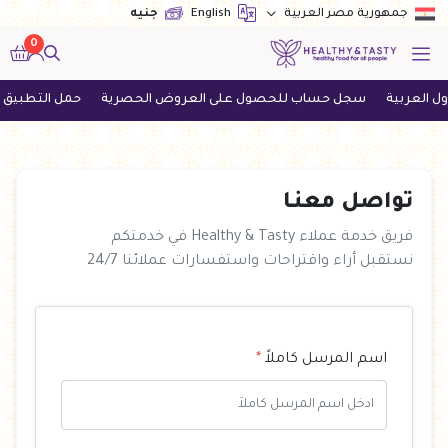
English
جنيه
جمهورية مصر العربية
0
لعربية
سجل حساب للحصول على العروض الحصرية
حمل التطبيق الآن
تواصل معنـا
فريق خدمة عملاء Healthy & Tasty في خدمتكم
نستقبل أراء واقتراحات واستفسارات عملائنا 24/7
اسم المرسل كاملاً
*