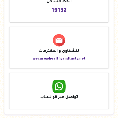
الخط الساخن
19132
للشكاوى و المقترحات
wecare@healthyandtasty.net
تواصل عبر الواتساب