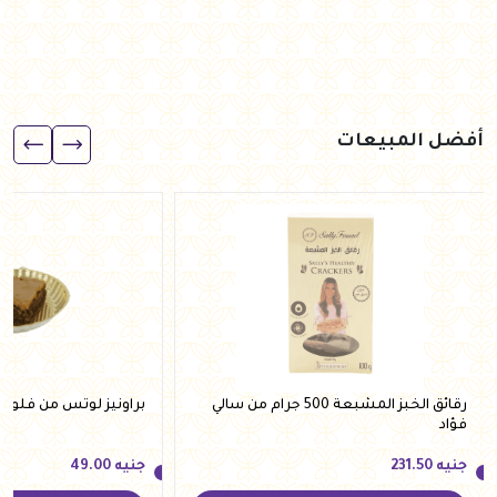
أفضل المبيعات
رقائق الخبز المشبعة 500 جرام من سالي
براونيز لوتس من فلوري
فؤاد
جنيه
231.50
جنيه
49.00